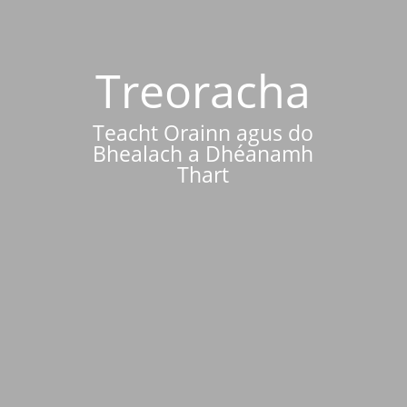
Treoracha
Teacht Orainn agus do
Bhealach a Dhéanamh
Thart