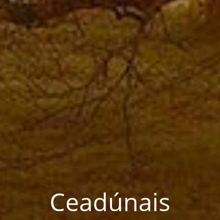
Ceadúnais